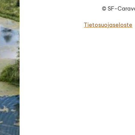
©
SF-Carava
Tietosuojaseloste