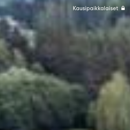
Kausipaikkalaiset