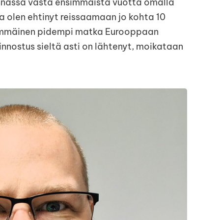
nassa vasta ensimmäistä vuotta omalla
a olen ehtinyt reissaamaan jo kohta 10
immäinen pidempi matka Eurooppaan
 innostus sieltä asti on lähtenyt, moikataan