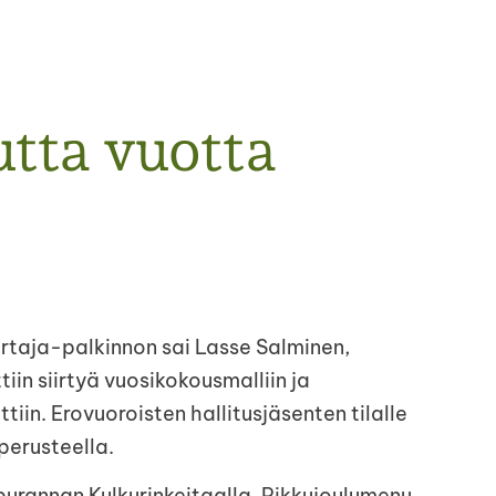
tta vuotta
urtaja-palkinnon sai Lasse Salminen,
in siirtyä vuosikokousmalliin ja
in. Erovuoroisten hallitusjäsenten tilalle
perusteella.
apurannan Kulkurinkeitaalla. Pikkujoulumenu