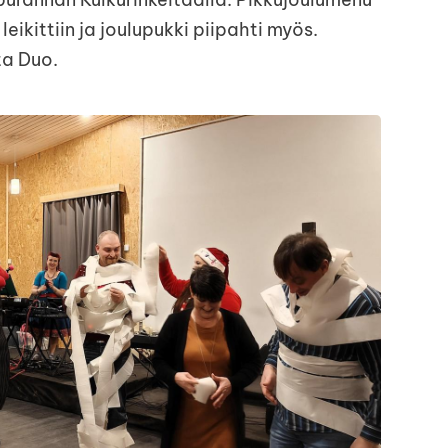
leikittiin ja joulupukki piipahti myös.
ta Duo.