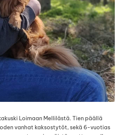
kakuski Loimaan Mellilästä. Tien päällä
uoden vanhat kaksostytöt, sekä 6-vuotias