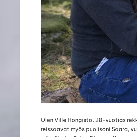
Olen Ville Hongisto, 28-vuotias rek
reissaavat myös puolisoni Saara, v