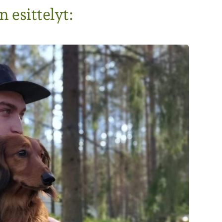
 esittelyt: