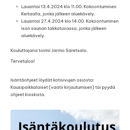
Lauantai 13.4.2024 klo 11.00. Kokoontuminen
Keitaalla, jonka jälkeen aluekävely.
Lauantai 27.4.2024 klo 14.00. Kokoontuminen
ison saunan takkatuvassa, jonka jälkeen
aluekävely.
Kouluttajana toimii Jarmo Saretsalo.
Tervetuloa!
Isäntäohjeet löydät kotisivujen osiosta:
Kausipaikkalaiset (vaatii kirjautumisen) tai pyydä
ohjeet kioskista.