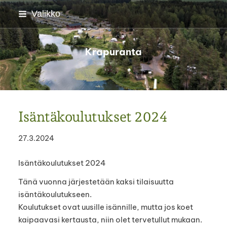
Siirry
Valikko
sivun
sisältöön
Krapuranta
Isäntäkoulutukset 2024
27.3.2024
Isäntäkoulutukset 2024
Tänä vuonna järjestetään kaksi tilaisuutta
isäntäkoulutukseen.
Koulutukset ovat uusille isännille, mutta jos koet
kaipaavasi kertausta, niin olet tervetullut mukaan.